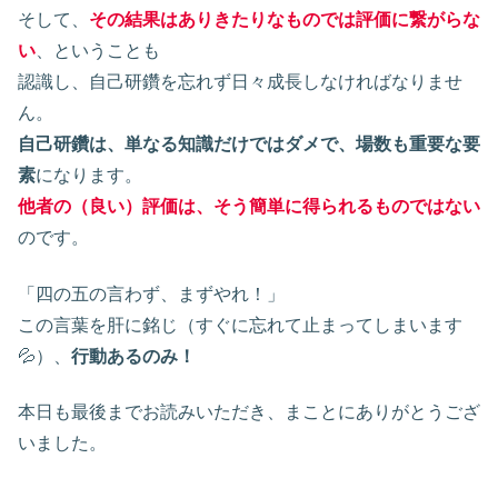
そして、
その結果はありきたりなものでは評価に繋がらな
い
、ということも
認識し、自己研鑽を忘れず日々成長しなければなりませ
ん。
自己研鑽は、単なる知識だけではダメで、場数も重要な要
素
になります。
他者の（良い）評価は、そう簡単に得られるものではない
のです。
「四の五の言わず、まずやれ！」
この言葉を肝に銘じ（すぐに忘れて止まってしまいます
💦）、
行動あるのみ！
本日も最後までお読みいただき、まことにありがとうござ
いました。