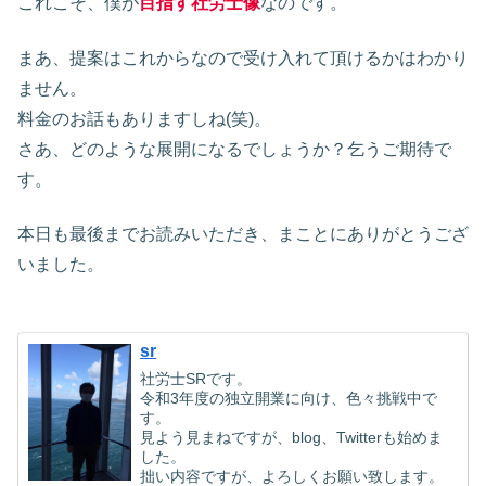
これこそ、僕が
目指す社労士像
なのです。
まあ、提案はこれからなので受け入れて頂けるかはわかり
ません。
料金のお話もありますしね(笑)。
さあ、どのような展開になるでしょうか？乞うご期待で
す。
本日も最後までお読みいただき、まことにありがとうござ
いました。
sr
社労士SRです。
令和3年度の独立開業に向け、色々挑戦中で
す。
見よう見まねですが、blog、Twitterも始めま
した。
拙い内容ですが、よろしくお願い致します。