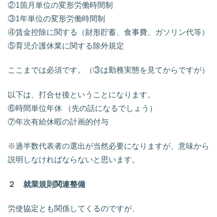
②1箇月単位の変形労働時間制
③1年単位の変形労働時間制
④賃金控除に関する（財形貯蓄、食事費、ガソリン代等）
⑤育児介護休業に関する除外規定
ここまでは必須です。（③は勤務実態を見てからですが）
以下は、打合せ後ということになります。
⑥時間単位年休 （先の話になるでしょう）
⑦年次有給休暇の計画的付与
※過半数代表者の選出が当然必要になりますが、意味から
説明しなければならないと思います。
２ 就業規則関連整備
労使協定とも関係してくるのですが、