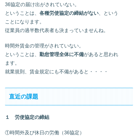
36協定の届け出がされていない。
ということは、
各種労使協定の締結がない
、という
ことになります。
従業員の過半数代表者も決まっていませんね。
時間外賃金の管理がされていない。
ということは、
勤怠管理全体に不備
があると思われ
ます。
就業規則、賃金規定にも不備があると・・・・
直近の課題
１ 労使協定の締結
①時間外及び休日の労働（36協定）