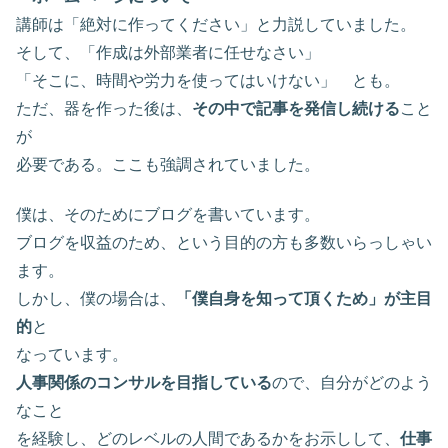
講師は「絶対に作ってください」と力説していました。
そして、「作成は外部業者に任せなさい」
「そこに、時間や労力を使ってはいけない」 とも。
ただ、器を作った後は、
その中で記事を発信し続ける
こと
が
必要である。ここも強調されていました。
僕は、そのためにブログを書いています。
ブログを収益のため、という目的の方も多数いらっしゃい
ます。
しかし、僕の場合は、
「僕自身を知って頂くため」が主目
的
と
なっています。
人事関係のコンサルを目指している
ので、自分がどのよう
なこと
を経験し、どのレベルの人間であるかをお示しして、
仕事