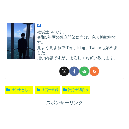
sr
社労士SRです。
令和3年度の独立開業に向け、色々挑戦中で
す。
見よう見まねですが、blog、Twitterも始めま
した。
拙い内容ですが、よろしくお願い致します。
社労士として
社労士登録
社労士試験後
スポンサーリンク