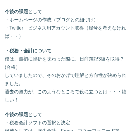
今後の課題
として
・ホームページの作成（ブログとの紐づけ）
・Twitter ビジネス用アカウント取得（屋号を考えなけれ
ば・・）
・税務・会計について
僕は、最初に挫折を味わった際に、日商簿記3級を取得？
(合格）
していましたので、そのおかげで理解と方向性が決められ
ました。
過去の努力が、このようなところで役に立つとは・・・嬉
しい！
今後の課題
として
・税務会計ソフトの選択と決定
候補としては、弥生会計、Freee、マネーフォワード等。