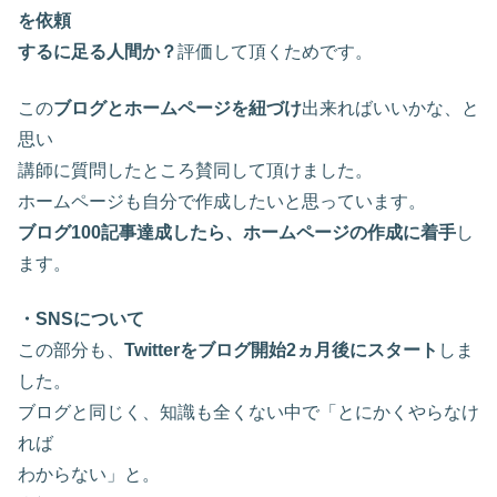
を依頼
するに足る人間か？
評価して頂くためです。
この
ブログとホームページを紐づけ
出来ればいいかな、と
思い
講師に質問したところ賛同して頂けました。
ホームページも自分で作成したいと思っています。
ブログ100記事達成したら、ホームページの作成に着手
し
ます。
・SNSについて
この部分も、
Twitterをブログ開始2ヵ月後にスタート
しま
した。
ブログと同じく、知識も全くない中で「とにかくやらなけ
れば
わからない」と。