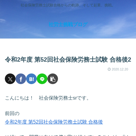
社会保険労務士試験合格からの軌跡、そして起業、挑戦。
社労士挑戦ブログ
令和2年度 第52回社会保険労務士試験 合格後2
2020.12.20
こんにちは！ 社会保険労務士srです。
前回の
令和2年度 第52回社会保険労務士試験 合格後