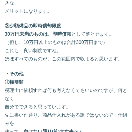
きな
メリットになります。
③少額備品の即時償却限度
30万円未満のものは、即時償却
として落とせます。
（但し、10万円以上のものは合計300万円まで）
これも、良い制度ですね。
ほぼすべてのものが、この範囲内で収まると思います。
・その他
①帳簿類
税理士に依頼すれば何も考えなくてもいいのですが、何と
なく
自分でできると思っています。
先に書いた通り、商品仕入れがある訳ではないので、仕組
みを
作って、
怠けない限り(笑)大丈夫
かと。