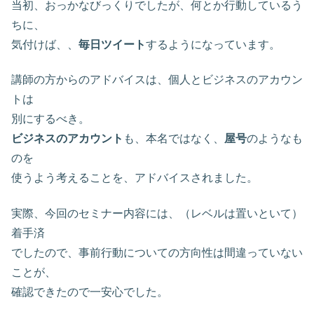
当初、おっかなびっくりでしたが、何とか行動しているう
ちに、
気付けば、、
毎日ツイート
するようになっています。
講師の方からのアドバイスは、個人とビジネスのアカウン
トは
別にするべき。
ビジネスのアカウント
も、本名ではなく、
屋号
のようなも
のを
使うよう考えることを、アドバイスされました。
実際、今回のセミナー内容には、（レベルは置いといて）
着手済
でしたので、事前行動についての方向性は間違っていない
ことが、
確認できたので一安心でした。