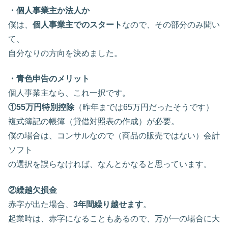
・個人事業主か法人か
僕は、
個人事業主でのスタート
なので、その部分のみ聞い
て、
自分なりの方向を決めました。
・青色申告のメリット
個人事業主なら、これ一択です。
①55万円特別控除
（昨年までは65万円だったそうです）
複式簿記の帳簿（貸借対照表の作成）が必要。
僕の場合は、コンサルなので（商品の販売ではない）会計
ソフト
の選択を誤らなければ、なんとかなると思っています。
②繰越欠損金
赤字が出た場合、
3年間繰り越せます
。
起業時は、赤字になることもあるので、万が一の場合に大