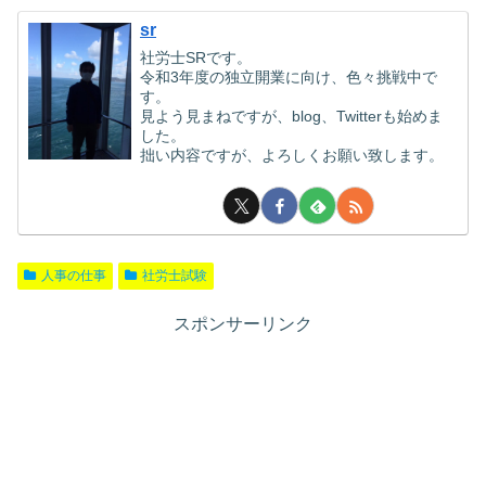
sr
社労士SRです。
令和3年度の独立開業に向け、色々挑戦中で
す。
見よう見まねですが、blog、Twitterも始めま
した。
拙い内容ですが、よろしくお願い致します。
人事の仕事
社労士試験
スポンサーリンク