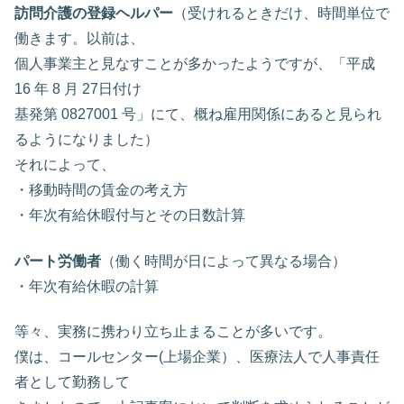
訪問介護の登録ヘルパー
（受けれるときだけ、時間単位で
働きます。以前は、
個人事業主と見なすことが多かったようですが、「平成
16 年 8 月 27日付け
基発第 0827001 号」にて、概ね雇用関係にあると見られ
るようになりました）
それによって、
・移動時間の賃金の考え方
・年次有給休暇付与とその日数計算
パート労働者
（働く時間が日によって異なる場合）
・年次有給休暇の計算
等々、実務に携わり立ち止まることが多いです。
僕は、コールセンター(上場企業）、医療法人で人事責任
者として勤務して