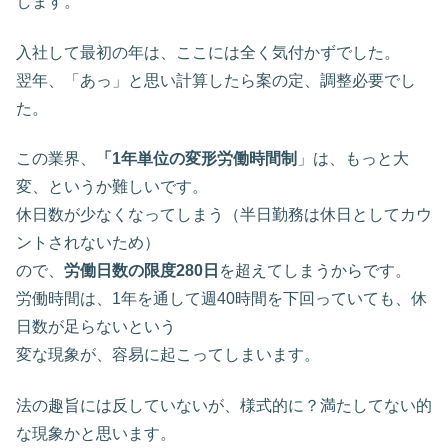
します。
入社して最初の年は、ここには全く気付かずでした。
翌年、「あっ」と思い計算したら案の定、調整必要でし
た。
この業界、
「1年単位の変形労働時間制
」は、もっと大
変、というか難しいです。
休日数が少なくなってしまう（半日勤務は休日としてカウ
ントされないため）
ので、
労働日数の限度280日
を超えてしまうからです。
労働時間は、1年を通して週40時間を下回っていても、休
日数が足らないという
変な現象が、容易に起こってしまいます。
法の趣旨には反していないが、様式的に？満たしてない的
な現象かと思います。