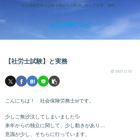
社会保険労務士試験合格からの軌跡、そして起業、挑戦。
社労士挑戦ブログ
【社労士試験】と実務
2020.12.02
こんにちは！ 社会保険労務士srです。
少しご無沙汰してしまいました💦
来年からの独立に関して、少し動きがあり…
意識が少し、そちらに行っています。