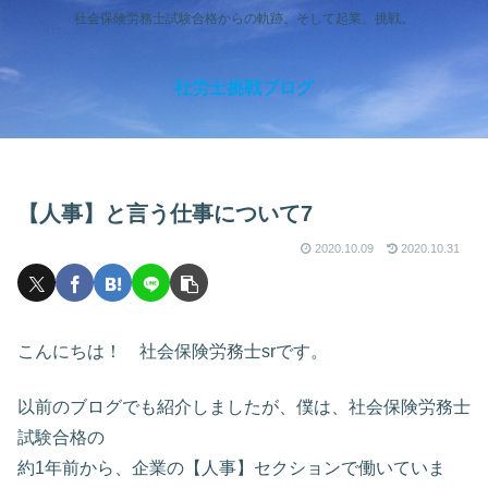
社会保険労務士試験合格からの軌跡、そして起業、挑戦。
社労士挑戦ブログ
【人事】と言う仕事について7
2020.10.09
2020.10.31
こんにちは！ 社会保険労務士srです。
以前のブログでも紹介しましたが、僕は、社会保険労務士
試験合格の
約1年前から、企業の【人事】セクションで働いていま