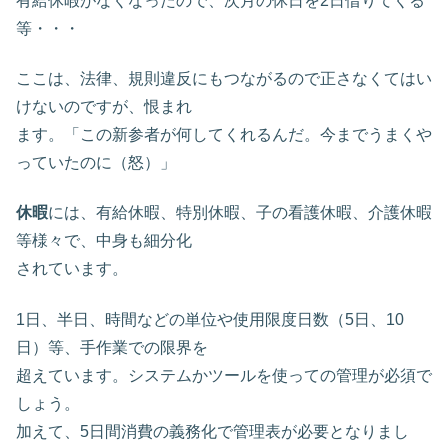
有給休暇がなくなったので、次月の休日を2日借りてくる
等・・・
ここは、法律、規則違反にもつながるので正さなくてはい
けないのですが、恨まれ
ます。「この新参者が何してくれるんだ。今までうまくや
っていたのに（怒）」
休暇
には、有給休暇、特別休暇、子の看護休暇、介護休暇
等様々で、中身も細分化
されています。
1日、半日、時間などの単位や使用限度日数（5日、10
日）等、手作業での限界を
超えています。システムかツールを使っての管理が必須で
しょう。
加えて、5日間消費の義務化で管理表が必要となりまし