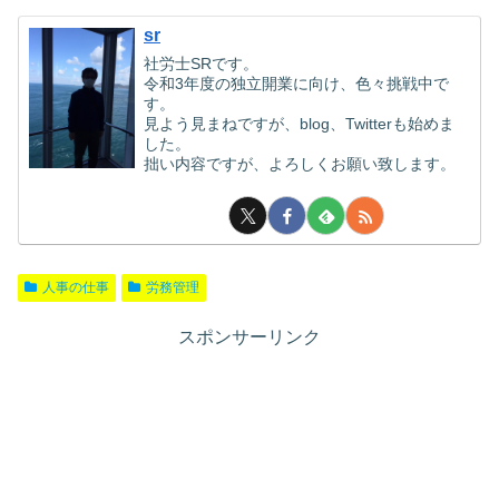
sr
社労士SRです。
令和3年度の独立開業に向け、色々挑戦中で
す。
見よう見まねですが、blog、Twitterも始めま
した。
拙い内容ですが、よろしくお願い致します。
人事の仕事
労務管理
スポンサーリンク