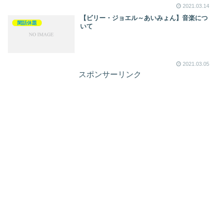
2021.03.14
【ビリー・ジョエル～あいみょん】音楽につ
閑話休題
いて
2021.03.05
スポンサーリンク