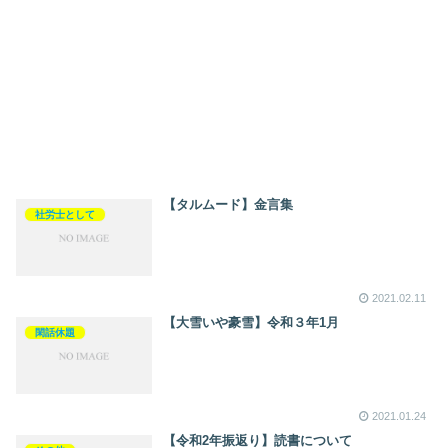
【タルムード】金言集
社労士として
2021.02.11
【大雪いや豪雪】令和３年1月
閑話休題
2021.01.24
【令和2年振返り】読書について