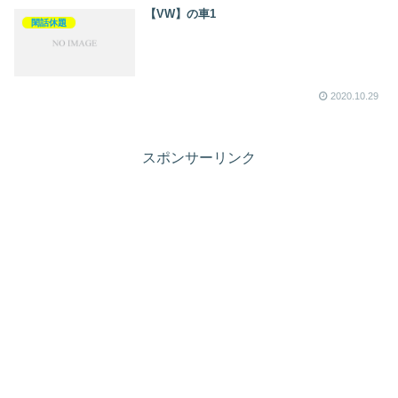
【VW】の車1
閑話休題
2020.10.29
スポンサーリンク