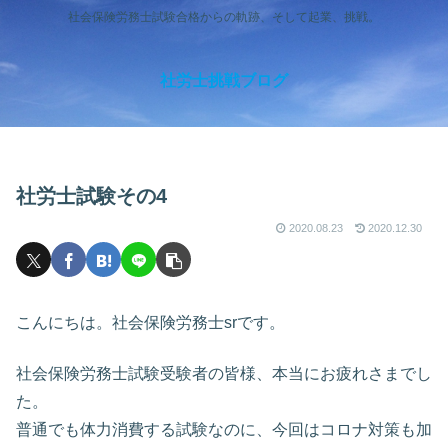
社会保険労務士試験合格からの軌跡、そして起業、挑戦。
社労士挑戦ブログ
社労士試験その4
2020.08.23
2020.12.30
こんにちは。社会保険労務士srです。
社会保険労務士試験受験者の皆様、本当にお疲れさまでし
た。
普通でも体力消費する試験なのに、今回はコロナ対策も加