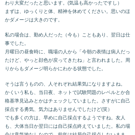
わり大変だったと思います。(気温も高かったですし）
まずは、ゆっくりと体、精神を休めてください。思いのほ
かダメージは大きのです。
私の場合は、勤め人だった（今も）こともあり、翌日は仕
事でした。
月曜日の昼食時に、職場の人から「今朝の表情は病人だっ
たけど、やっと顔色が戻ってきたね」と言われました。周
りからもダメージ明らかにわかる状態でした。
そうは言うものの、人それぞれ結果気になりますよね。
かくいう私も、当日夜、ネットで試験問題のレベルとか合
格基準見込みとかはチェックしていました。さすがに自己
採点する勇気、気力はありませんでしたけど(笑）
でも多くの方は、早めに自己採点するようですね。友人
も、大体当日か翌日には自己採点終えていました。私の場
合は意気地なしなので、前年は結局自己採点しないまま