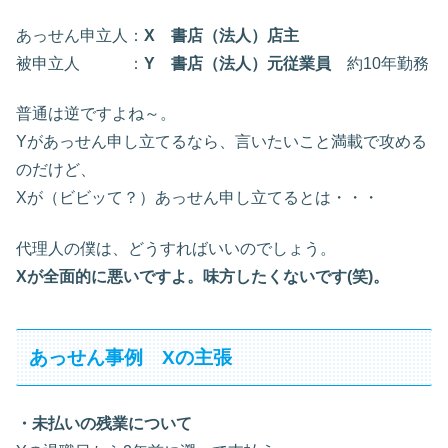
あっせん申立人：
X 書店（法人）店主
被申立人 ：
Y 書店（法人）元従業員
約10年勤務
普通は逆ですよね～。
Yがあっせん申し立てるなら、言いたいこと満載で攻める
のだけど、
Xが（ビビッて？）あっせん申し立てるとは・・・
代理人の僕は、どうすればいいのでしょう。
Xが全面的に悪いですよ。味方したくないです(笑)。
あっせん事例 Xの主張
・未払いの残業について