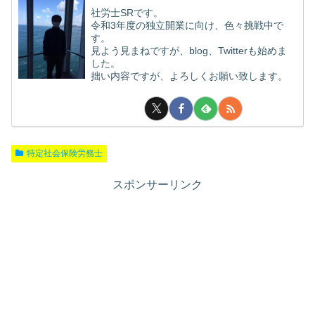
社労士SRです。
令和3年度の独立開業に向け、色々挑戦中で
す。
見よう見まねですが、blog、Twitterも始めま
した。
拙い内容ですが、よろしくお願い致します。
特定社会保険労務士
スポンサーリンク