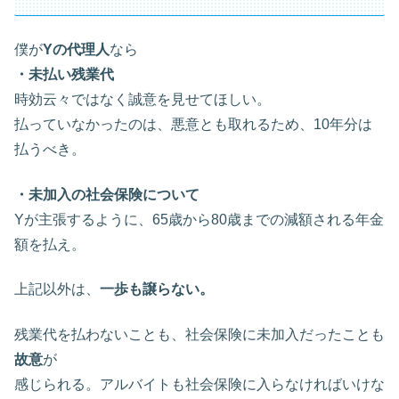
僕が
Yの代理人
なら
・未払い残業代
時効云々ではなく誠意を見せてほしい。
払っていなかったのは、悪意とも取れるため、10年分は
払うべき。
・未加入の社会保険について
Yが主張するように、65歳から80歳までの減額される年金
額を払え。
上記以外は、
一歩も譲らない。
残業代を払わないことも、社会保険に未加入だったことも
故意
が
感じられる。アルバイトも社会保険に入らなければいけな