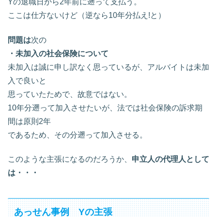
Yの退職日から2年前に遡って支払う。
ここは仕方ないけど（逆なら10年分払え!と）
問題は
次の
・未加入の社会保険について
未加入は誠に申し訳なく思っているが、アルバイトは未加
入で良いと
思っていたためで、故意ではない。
10年分遡って加入させたいが、法では社会保険の訴求期
間は原則2年
であるため、その分遡って加入させる。
このような主張になるのだろうか、
申立人の代理人として
は・・・
あっせん事例 Yの主張