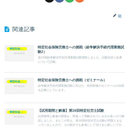
sr
関連記事
特定社会保険労務士への挑戦（紛争解決手続代理業務試
特定社会保険労務士
験2）
第15回紛争解決手続代理業務試験受験しました。試験内容と結果
について記載。
特定社会保険労務士への挑戦（ゼミナール）
特定社会保険労務士
紛争解決手続代理業務試験に向けた、特別研修のゼミナールの内容
を記事にしています。
【試用期間と解雇】第16回特定社労士試験
特定社会保険労務士
試用期間と解雇の関係を、間違って理解されている方が多いので解
説しました。またこの件は、第16回特定社労士試験の問題ともな
っていましたので、その部分でも参考にして頂けると嬉しいです。