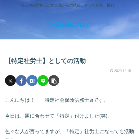
社会保険労務士試験合格からの軌跡、そして起業、挑戦。
社労士挑戦ブログ
【特定社労士】としての活動
2020.12.15
こんにちは！ 特定社会保険労務士srです。
今日は、題に合わせて「特定」付けました(笑)。
色々な人が言ってますが、「特定」社労士になっても活動