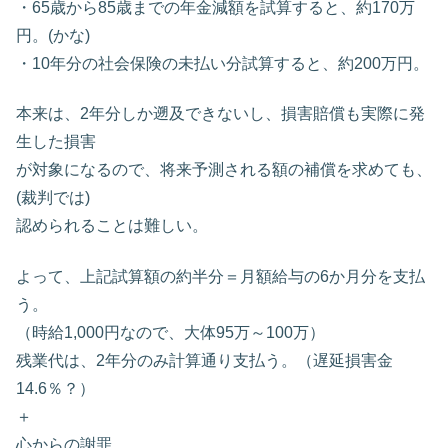
・65歳から85歳までの年金減額を試算すると、約170万
円。(かな)
・10年分の社会保険の未払い分試算すると、約200万円。
本来は、2年分しか遡及できないし、損害賠償も実際に発
生した損害
が対象になるので、将来予測される額の補償を求めても、
(裁判では)
認められることは難しい。
よって、上記試算額の約半分＝月額給与の6か月分を支払
う。
（時給1,000円なので、大体95万～100万）
残業代は、2年分のみ計算通り支払う。（遅延損害金
14.6％？）
＋
心からの謝罪。