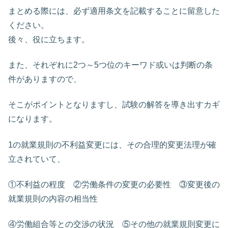
まとめる際には、必ず適用条文を記載することに留意した
ください。
後々、役に立ちます。
また、それぞれに2つ～5つ位のキーワド或いは判断の条
件がありますので、
そこがポイントとなりますし、試験の解答を導き出すカギ
になります。
1の就業規則の不利益変更には、その合理的変更法理が確
立されていて、
①不利益の程度 ②労働条件の変更の必要性 ③変更後の
就業規則の内容の相当性
④労働組合等との交渉の状況 ⑤その他の就業規則変更に