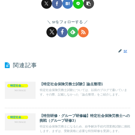
srをフォローする
sr
関連記事
【特定社会保険労務士試験】論点整理1
特定社会保険労務士
特定社会保険労務士試験については、以前のブログで書いていま
す。その際、記載しなかった「論点整理」をご紹介します。
【特別研修・グループ研修編】特定社会保険労務士への
特定社会保険労務士
挑戦（グループ研修3）
特定社会保険労務士になるため、紛争解決手続代理業務試験に挑戦
します。まずは、受験資格に必要な特別研修を受講します。