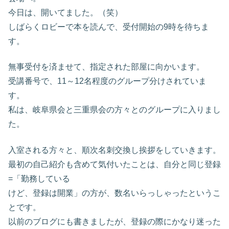
今日は、開いてました。（笑）
しばらくロビーで本を読んで、受付開始の9時を待ちま
す。
無事受付を済ませて、指定された部屋に向かいます。
受講番号で、11～12名程度のグループ分けされていま
す。
私は、岐阜県会と三重県会の方々とのグループに入りまし
た。
入室される方々と、順次名刺交換し挨拶をしていきます。
最初の自己紹介も含めて気付いたことは、自分と同じ登録
=「勤務している
けど、登録は開業」の方が、数名いらっしゃったというこ
とです。
以前のブログにも書きましたが、登録の際にかなり迷った