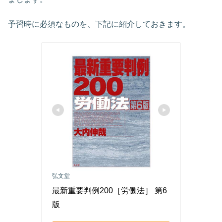
予習時に必須なものを、下記に紹介しておきます。
弘文堂
最新重要判例200［労働法］ 第6
版