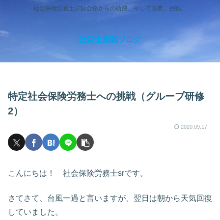
社会保険労務士試験合格からの軌跡、そして起業、挑戦。
社労士挑戦ブログ
特定社会保険労務士への挑戦（グループ研修
2）
2020.09.17
こんにちは！ 社会保険労務士srです。
さてさて、台風一過と言いますが、翌日は朝から天気回復
していました。