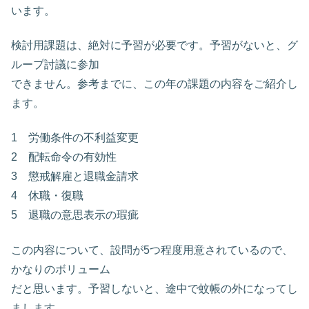
います。
検討用課題は、絶対に予習が必要です。予習がないと、グ
ループ討議に参加
できません。参考までに、この年の課題の内容をご紹介し
ます。
1 労働条件の不利益変更
2 配転命令の有効性
3 懲戒解雇と退職金請求
4 休職・復職
5 退職の意思表示の瑕疵
この内容について、設問が5つ程度用意されているので、
かなりのボリューム
だと思います。予習しないと、途中で蚊帳の外になってし
まします。