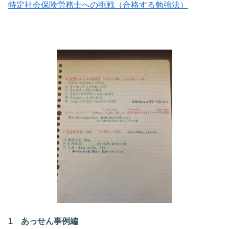
特定社会保険労務士への挑戦（合格する勉強法）
1 あっせん事例編