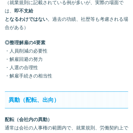
（就業規則に記載されている例が多いが、実際の場面で
は、
即不支給
となるわけではない
。過去の功績、社歴等も考慮される場
合がある）
◎整理解雇の4要素
・人員削減の必要性
・解雇回避の努力
・人選の合理性
・解雇手続きの相当性
異動（配転、出向）
配転（会社内の異動）
通常は会社の人事権の範囲内で、就業規則、労働契約上で