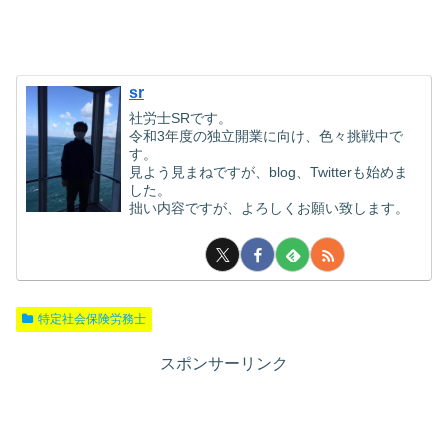
sr
社労士SRです。
令和3年度の独立開業に向け、色々挑戦中で
す。
見よう見まねですが、blog、Twitterも始めま
した。
拙い内容ですが、よろしくお願い致します。
特定社会保険労務士
スポンサーリンク