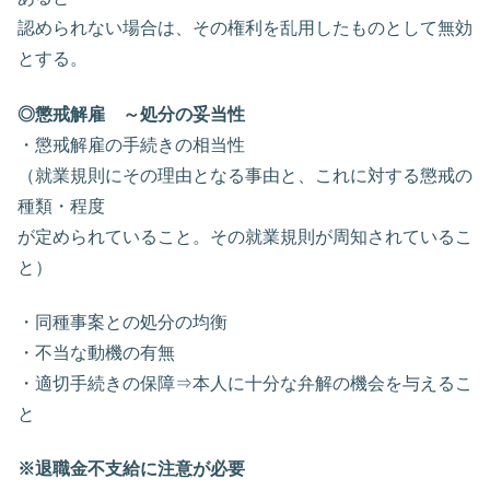
認められない場合は、その権利を乱用したものとして無効
とする。
◎懲戒解雇 ～処分の妥当性
・懲戒解雇の手続きの相当性
（就業規則にその理由となる事由と、これに対する懲戒の
種類・程度
が定められていること。その就業規則が周知されているこ
と）
・同種事案との処分の均衡
・不当な動機の有無
・適切手続きの保障⇒本人に十分な弁解の機会を与えるこ
と
※退職金不支給に注意が必要