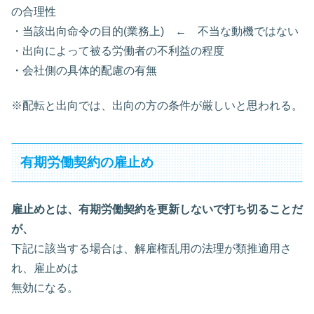
の合理性
・当該出向命令の目的(業務上) ← 不当な動機ではない
・出向によって被る労働者の不利益の程度
・会社側の具体的配慮の有無
※配転と出向では、出向の方の条件が厳しいと思われる。
有期労働契約の雇止め
雇止めとは、有期労働契約を更新しないで打ち切ることだ
が、
下記に該当する場合は、解雇権乱用の法理が類推適用さ
れ、雇止めは
無効になる。