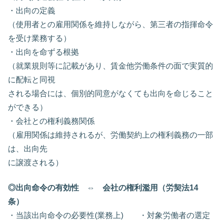
・出向の定義
（使用者との雇用関係を維持しながら、第三者の指揮命令
を受け業務する）
・出向を命ずる根拠
（就業規則等に記載があり、賃金他労働条件の面で実質的
に配転と同視
される場合には、個別的同意がなくても出向を命じること
ができる）
・会社との権利義務関係
（雇用関係は維持されるが、労働契約上の権利義務の一部
は、出向先
に譲渡される）
◎出向命令の有効性 ⇔ 会社の権利濫用（労契法14
条）
・当該出向命令の必要性(業務上) ・対象労働者の選定