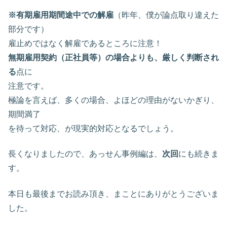
※有期雇用期間途中での解雇
（昨年、僕が論点取り違えた
部分です）
雇止めではなく解雇であるところに注意！
無期雇用契約（正社員等）の場合よりも、厳しく判断され
る
点に
注意です。
極論を言えば、多くの場合、よほどの理由がないかぎり、
期間満了
を待って対応、が現実的対応となるでしょう。
長くなりましたので、あっせん事例編は、
次回
にも続きま
す。
本日も最後までお読み頂き、まことにありがとうございま
した。