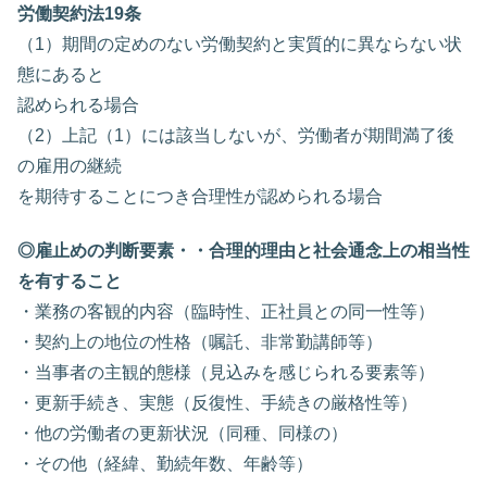
労働契約法19条
（1）期間の定めのない労働契約と実質的に異ならない状
態にあると
認められる場合
（2）上記（1）には該当しないが、労働者が期間満了後
の雇用の継続
を期待することにつき合理性が認められる場合
◎雇止めの判断要素・・合理的理由と社会通念上の相当性
を有すること
・業務の客観的内容（臨時性、正社員との同一性等）
・契約上の地位の性格（嘱託、非常勤講師等）
・当事者の主観的態様（見込みを感じられる要素等）
・更新手続き、実態（反復性、手続きの厳格性等）
・他の労働者の更新状況（同種、同様の）
・その他（経緯、勤続年数、年齢等）