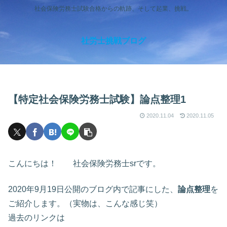
社会保険労務士試験合格からの軌跡、そして起業、挑戦。
社労士挑戦ブログ
【特定社会保険労務士試験】論点整理1
2020.11.04
2020.11.05
こんにちは！ 社会保険労務士srです。
2020年9月19日公開のブログ内で記事にした、
論点整理
を
ご紹介します。（実物は、こんな感じ笑）
過去のリンクは