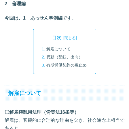
2 倫理編
今回は、1 あっせん事例編
です。
目次
解雇について
異動（配転、出向）
有期労働契約の雇止め
解雇について
◎解雇権乱用法理（労契法16条等）
解雇は、客観的に合理的な理由を欠き、社会通念上相当で
あると