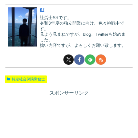
sr
社労士SRです。
令和3年度の独立開業に向け、色々挑戦中で
す。
見よう見まねですが、blog、Twitterも始めま
した。
拙い内容ですが、よろしくお願い致します。
特定社会保険労務士
スポンサーリンク