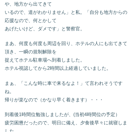
や、地方から出てきて
いるので、道がわかりません」と私。「自分も地方からの
応援なので、何とかして
あげたいけど、ダメです」と警察官。
まあ、何度も何度も周辺を回り、ホテルの人にも出てきて
頂き、一瞬の規制解除を
捉えてホテル駐車場へ到着しました。
ホテル視認してから2時間以上経過していました。
まぁ、「こんな時に車で来るなよ！」て言われそうです
ね。
帰りが楽なので（かなり早く着きます）・・・
到着後1時間位勉強しましたが、(当初4時間位の予定）
疲労困憊だったので、明日に備え、夕食後早々に就寝しま
した。