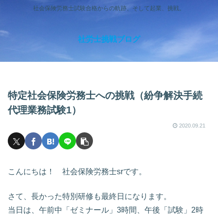
社会保険労務士試験合格からの軌跡、そして起業、挑戦。
社労士挑戦ブログ
特定社会保険労務士への挑戦（紛争解決手続
代理業務試験1）
2020.09.21
こんにちは！ 社会保険労務士srです。
さて、長かった特別研修も最終日になります。
当日は、午前中「ゼミナール」3時間、午後「試験」2時