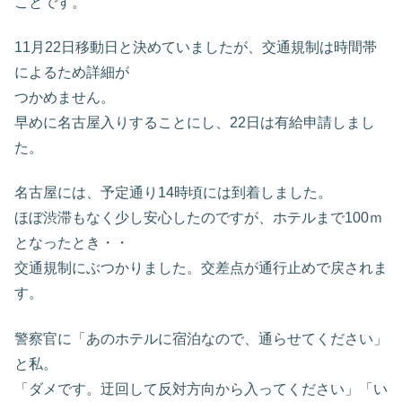
ことです。
11月22日移動日と決めていましたが、交通規制は時間帯
によるため詳細が
つかめません。
早めに名古屋入りすることにし、22日は有給申請しまし
た。
名古屋には、予定通り14時頃には到着しました。
ほぼ渋滞もなく少し安心したのですが、ホテルまで100ｍ
となったとき・・
交通規制にぶつかりました。交差点が通行止めで戻されま
す。
警察官に「あのホテルに宿泊なので、通らせてください」
と私。
「ダメです。迂回して反対方向から入ってください」「い