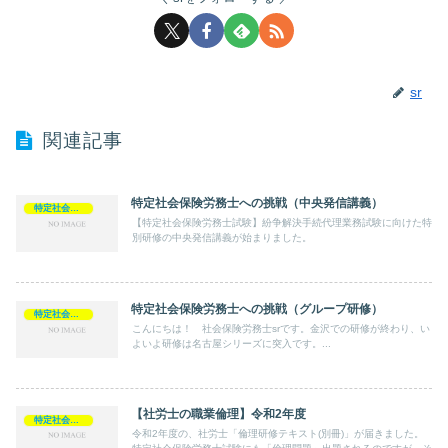
sr
関連記事
特定社会保険労務士への挑戦（中央発信講義）
特定社会保険労務士
【特定社会保険労務士試験】紛争解決手続代理業務試験に向けた特
別研修の中央発信講義が始まりました。
特定社会保険労務士への挑戦（グループ研修）
特定社会保険労務士
こんにちは！ 社会保険労務士srです。金沢での研修が終わり、い
よいよ研修は名古屋シリーズに突入です。...
【社労士の職業倫理】令和2年度
特定社会保険労務士
令和2年度の、社労士「倫理研修テキスト(別冊)」が届きました。