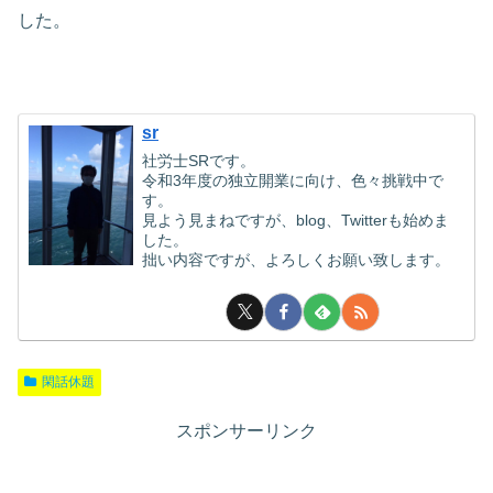
した。
sr
社労士SRです。
令和3年度の独立開業に向け、色々挑戦中で
す。
見よう見まねですが、blog、Twitterも始めま
した。
拙い内容ですが、よろしくお願い致します。
閑話休題
スポンサーリンク