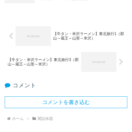
【牛タン・米沢ラーメン】東北旅行1（郡
山～蔵王～山形～米沢）
【牛タン・米沢ラーメン】東北旅行3（郡
山～蔵王～山形～米沢）
コメント
コメントを書き込む
ホーム
閑話休題