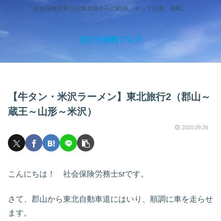
社会保険労務士試験合格からの軌跡、そして起業、挑戦。
社労士挑戦ブログ
【牛タン・米沢ラーメン】東北旅行2（郡山～
蔵王～山形～米沢）
2020.09.26
こんにちは！ 社会保険労務士srです。
さて、郡山から東北自動車道にはいり、順調に車を走らせ
ます。