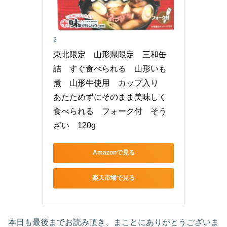
2
東北限定　山形県限定　三和缶
詰　すぐ食べられる　山形いも
煮　山形牛使用　カップ入り　
あたためずにそのまま美味しく
食べられる　フォーク付　そう
ざい　120g
Amazonで見る
楽天市場で見る
本日も最後までお読み頂き、まことにありがとうございま