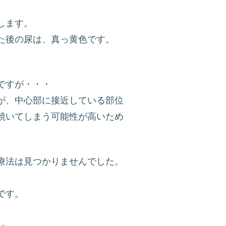
します。
た後の尿は、真っ黄色です。
ですが・・・
が、中心部に接近している部位
焼いてしまう可能性が高いため
療法は見つかりませんでした。
です。
う。