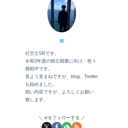
sr
社労士SRです。
令和3年度の独立開業に向け、色々
挑戦中です。
見よう見まねですが、blog、Twitter
も始めました。
拙い内容ですが、よろしくお願い
致します。
srをフォローする