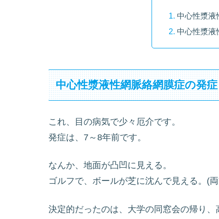
中心性漿液
中心性漿液
中心性漿液性網脈絡網膜症の発症
これ、目の病気で少々厄介です。
発症は、7～8年前です。
なんか、地面が凸凹に見える。
ゴルフで、ボールが芝に沈んで見える。(
決定的だったのは、大学の同窓会の帰り、