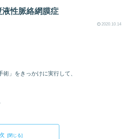
漿液性脈絡網膜症
2020.10.14
手術」をきっかけに実行して、
。
。
次