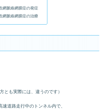
性網脈絡網膜症の発症
性網脈絡網膜症の治療
両方とも実際には、違うのです）
高速道路走行中のトンネル内で、