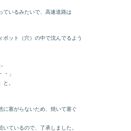
っているみたいで、高速道路は
ィボット（穴）の中で沈んでるよう
た。
・・」
」と。
然に塞がらないため、焼いて塞ぐ
続いているので、了承しました。