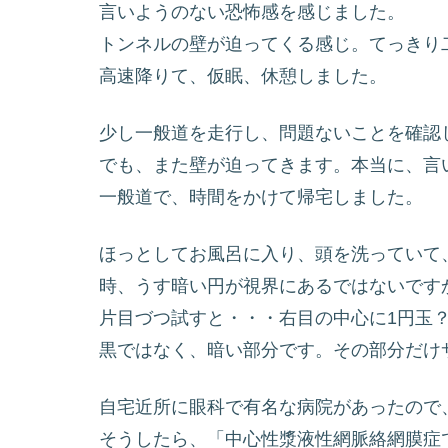
言いようのない恐怖感を感じました。
トンネルの壁が迫ってくる感じ。てっきり
高速降りて、仮眠、休憩しました。
少し一般道を走行し、問題ないことを確認
でも、また壁が迫ってきます。本当に、言
一般道で、時間をかけて帰宅しました。
ほっとしてお風呂に入り、頭を洗っていて
時、うす暗い円が視界にあるではないです
片目づつ試すと・・・右目の中心に1円玉
黒ではなく、暗い部分です。その部分だけ
自宅近所に眼科で有名な病院があったので
そうしたら、「中心性漿液性網脈絡網膜症