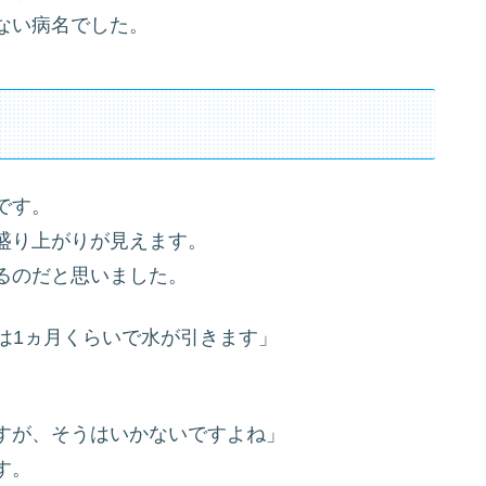
ない病名でした。
です。
盛り上がりが見えます。
るのだと思いました。
は1ヵ月くらいで水が引きます」
すが、そうはいかないですよね」
す。