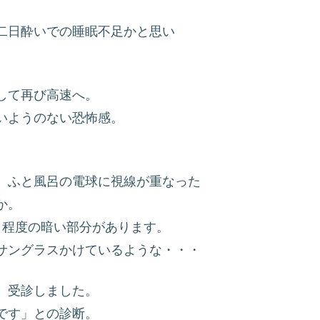
二日酔いでの睡眠不足かと思い
して再び高速へ。
いようのない恐怖感。
、ふと風呂の電球に視線が重なった
か。
？程度の暗い部分があります。
サングラスかけているような・・・
、受診しました。
です」との診断。